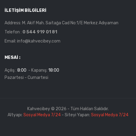
İLETIŞIM BILGILERI
Address: M. Akif Mah. Saitağa Cad No:1/E Merkez Adıyaman
Telefon :
0 544 919 01 81
Email: info@kahvecibey.com
MESAI :
Açılış :
8:00
- Kapanış:
18:00
Pazartesi - Cumartesi
Kahvecibey © 2026 - Tüm Hakları Saklıdır.
Altyapı:
Sosyal Medya 7/24
- Siteyi Yapan:
Sosyal Medya 7/24