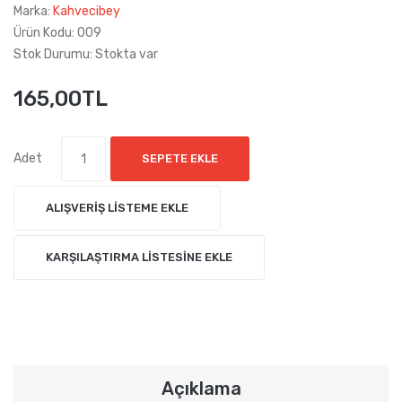
Marka:
Kahvecibey
Ürün Kodu: 009
Stok Durumu: Stokta var
165,00TL
Adet
SEPETE EKLE
ALIŞVERIŞ LISTEME EKLE
KARŞILAŞTIRMA LISTESINE EKLE
Açıklama