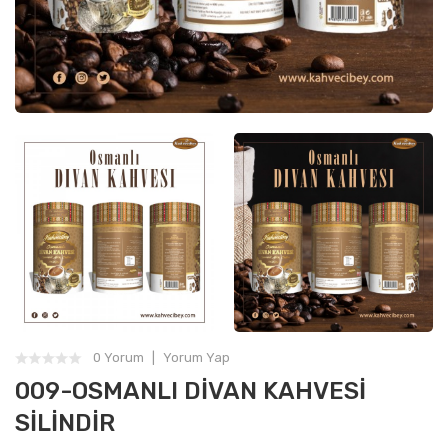
0 Yorum
Yorum Yap
009-OSMANLI DIVAN KAHVESI
SILINDIR