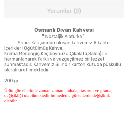
Yorumlar (0)
Osmanlı Divan Kahvesi
''
Nostaljik Alaturka ''
Süper Karışımdan oluşan kahvemiz A kalite
içerikler (Öğütülmüş Kahve,
Krema,Menengiç,Keçiboynuzu,Çikolata,Salep) ile
harmanlanarak farklı ve vazgeçilmez bir lezzet
sunmaktadır. Kahvemiz Silindir karton kutuda püsküllü
olarak üretilmektedir.
200 gr
Ürün görsellerinde zaman zaman ambalaj, tasarım ve gramaj
değişikliği olabilmektedir bu nedenle görsellerde değişiklik
olabilir.