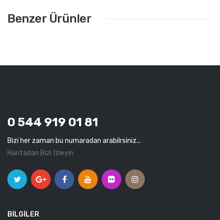
Benzer Ürünler
0 544 919 01 81
Bizi her zaman bu numaradan arabilrsiniz...
Haritadan Bizi İzleyin
BILGILER